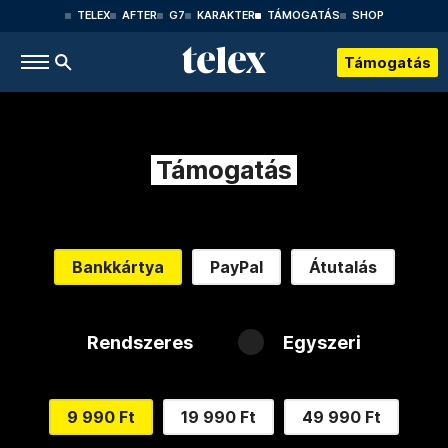
TELEX
AFTER
G7
KARAKTER
TÁMOGATÁS
SHOP
Támogatás
Támogatás
Bankkártya
PayPal
Átutalás
Rendszeres
Egyszeri
9 990 Ft
19 990 Ft
49 990 Ft