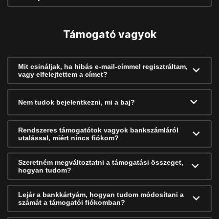
Támogató vagyok
Mit csináljak, ha hibás e-mail-címmel regisztráltam,
vagy elfelejtettem a címet?
Nem tudok bejelentkezni, mi a baj?
Rendszeres támogatótok vagyok bankszámláról
utalással, miért nincs fiókom?
Szeretném megváltoztatni a támogatási összeget,
hogyan tudom?
Lejár a bankkártyám, hogyan tudom módosítani a
számát a támogatói fiókomban?