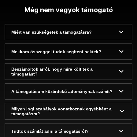
Még nem vagyok támogató
Miért van szükségetek a támogatásra?
Mekkora összeggel tudok segíteni nektek?
Beszámoltok arról, hogy mire költitek a
támogatást?
A támogatásom közérdekű adománynak számít?
Milyen jogi szabályok vonatkoznak egyébként a
támogatásra?
Tudtok számlát adni a támogatásról?