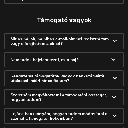
Támogató vagyok
Mit csináljak, ha hibás e-mail-címmel regisztráltam,
vagy elfelejtettem a címet?
Nem tudok bejelentkezni, mi a baj?
Rendszeres támogatótok vagyok bankszámláról
utalással, miért nincs fiókom?
Szeretném megváltoztatni a támogatási összeget,
hogyan tudom?
Lejár a bankkártyám, hogyan tudom módosítani a
számát a támogatói fiókomban?