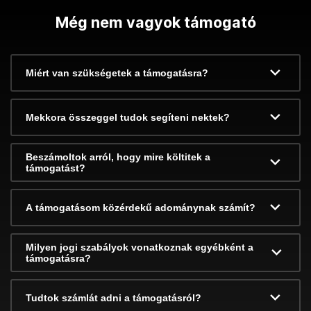
Még nem vagyok támogató
Miért van szükségetek a támogatásra?
Mekkora összeggel tudok segíteni nektek?
Beszámoltok arról, hogy mire költitek a
támogatást?
A támogatásom közérdekű adománynak számít?
Milyen jogi szabályok vonatkoznak egyébként a
támogatásra?
Tudtok számlát adni a támogatásról?