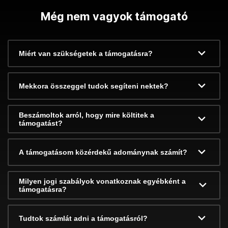
Még nem vagyok támogató
Miért van szükségetek a támogatásra?
Mekkora összeggel tudok segíteni nektek?
Beszámoltok arról, hogy mire költitek a
támogatást?
A támogatásom közérdekű adománynak számít?
Milyen jogi szabályok vonatkoznak egyébként a
támogatásra?
Tudtok számlát adni a támogatásról?