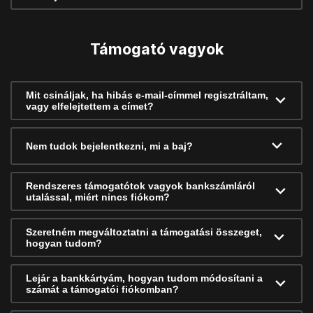
Támogató vagyok
Mit csináljak, ha hibás e-mail-címmel regisztráltam,
vagy elfelejtettem a címet?
Nem tudok bejelentkezni, mi a baj?
Rendszeres támogatótok vagyok bankszámláról
utalással, miért nincs fiókom?
Szeretném megváltoztatni a támogatási összeget,
hogyan tudom?
Lejár a bankkártyám, hogyan tudom módosítani a
számát a támogatói fiókomban?