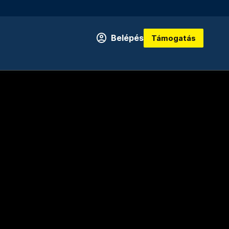
Belépés
Támogatás