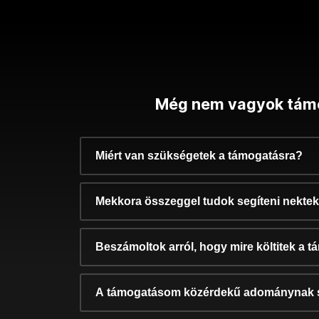
Még nem vagyok tám
Miért van szükségetek a támogatásra?
Mekkora összeggel tudok segíteni nekte
Beszámoltok arról, hogy mire költitek a 
A támogatásom közérdekű adománynak 