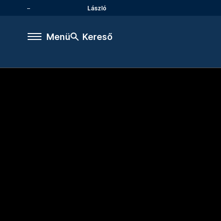
László
Menü
Kereső