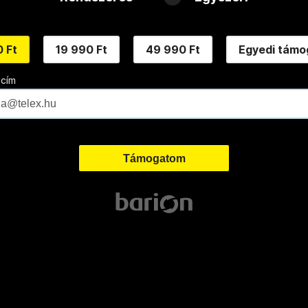
 Ft
19 990 Ft
49 990 Ft
Egyedi támo
 cím