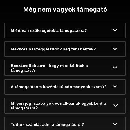
Még nem vagyok támogató
Miért van szükségetek a támogatásra?
Mekkora összeggel tudok segíteni nektek?
Beszámoltok arról, hogy mire költitek a
támogatást?
A támogatásom közérdekű adománynak számít?
Milyen jogi szabályok vonatkoznak egyébként a
támogatásra?
Tudtok számlát adni a támogatásról?