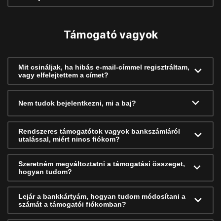
Támogató vagyok
Mit csináljak, ha hibás e-mail-címmel regisztráltam,
vagy elfelejtettem a címet?
Nem tudok bejelentkezni, mi a baj?
Rendszeres támogatótok vagyok bankszámláról
utalással, miért nincs fiókom?
Szeretném megváltoztatni a támogatási összeget,
hogyan tudom?
Lejár a bankkártyám, hogyan tudom módosítani a
számát a támogatói fiókomban?