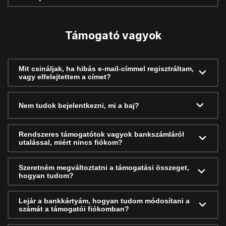
Támogató vagyok
Mit csináljak, ha hibás e-mail-címmel regisztráltam,
vagy elfelejtettem a címet?
Nem tudok bejelentkezni, mi a baj?
Rendszeres támogatótok vagyok bankszámláról
utalással, miért nincs fiókom?
Szeretném megváltoztatni a támogatási összeget,
hogyan tudom?
Lejár a bankkártyám, hogyan tudom módosítani a
számát a támogatói fiókomban?