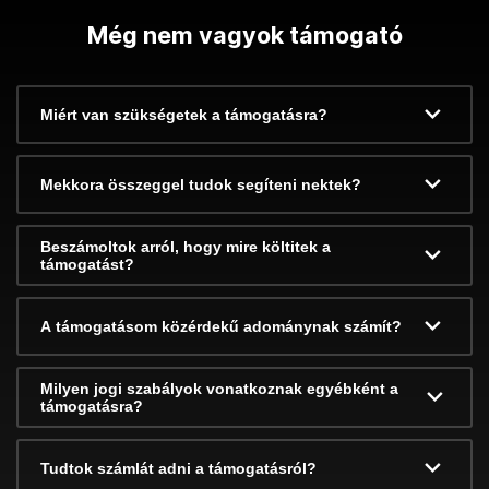
Még nem vagyok támogató
Miért van szükségetek a támogatásra?
Mekkora összeggel tudok segíteni nektek?
Beszámoltok arról, hogy mire költitek a
támogatást?
A támogatásom közérdekű adománynak számít?
Milyen jogi szabályok vonatkoznak egyébként a
támogatásra?
Tudtok számlát adni a támogatásról?