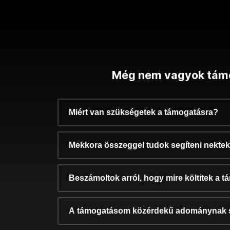
Még nem vagyok tám
Miért van szükségetek a támogatásra?
Mekkora összeggel tudok segíteni nekte
Beszámoltok arról, hogy mire költitek a 
A támogatásom közérdekű adománynak 