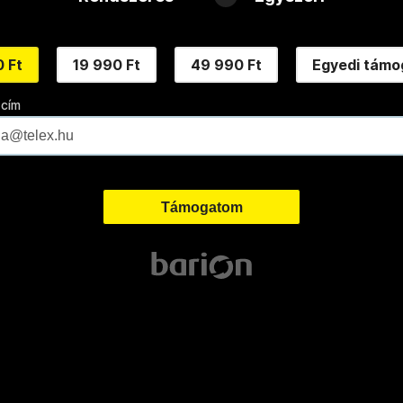
 Ft
19 990 Ft
49 990 Ft
Egyedi támo
 cím