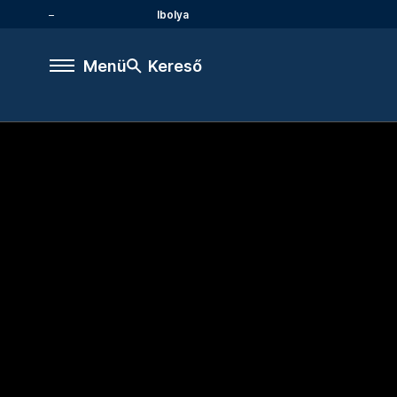
Ibolya
Menü
Kereső