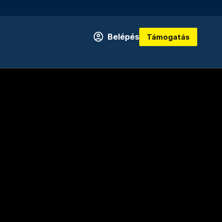
Belépés
Támogatás