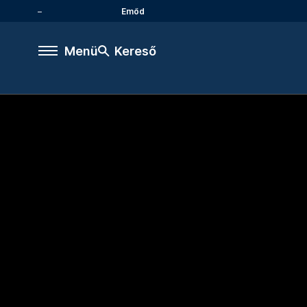
Emőd
Menü
Kereső