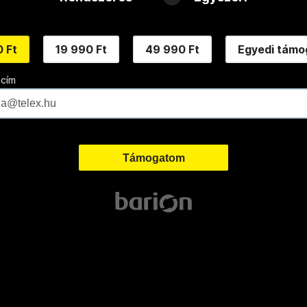
 Ft
19 990 Ft
49 990 Ft
Egyedi támo
 cím