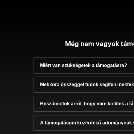
Még nem vagyok tám
Miért van szükségetek a támogatásra?
Mekkora összeggel tudok segíteni nekte
Beszámoltok arról, hogy mire költitek a 
A támogatásom közérdekű adománynak 