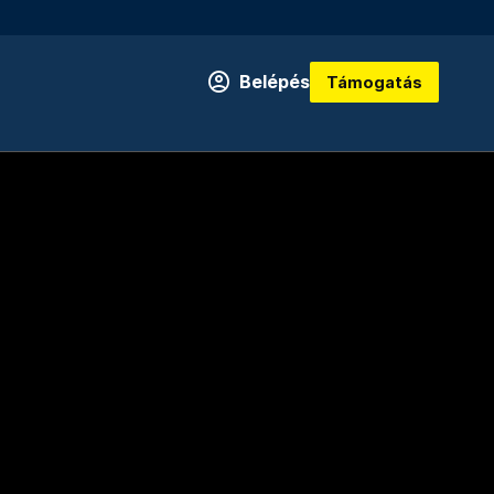
Belépés
Támogatás