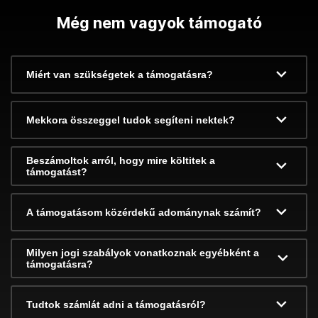
Még nem vagyok támogató
Miért van szükségetek a támogatásra?
Mekkora összeggel tudok segíteni nektek?
Beszámoltok arról, hogy mire költitek a
támogatást?
A támogatásom közérdekű adománynak számít?
Milyen jogi szabályok vonatkoznak egyébként a
támogatásra?
Tudtok számlát adni a támogatásról?