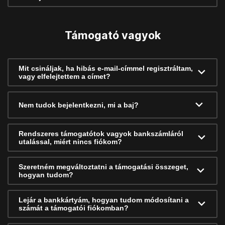
Támogató vagyok
Mit csináljak, ha hibás e-mail-címmel regisztráltam,
vagy elfelejtettem a címet?
Nem tudok bejelentkezni, mi a baj?
Rendszeres támogatótok vagyok bankszámláról
utalással, miért nincs fiókom?
Szeretném megváltoztatni a támogatási összeget,
hogyan tudom?
Lejár a bankkártyám, hogyan tudom módosítani a
számát a támogatói fiókomban?