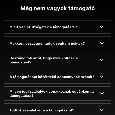
Még nem vagyok támogató
Miért van szükségetek a támogatásra?
Mekkora összeggel tudok segíteni nektek?
Beszámoltok arról, hogy mire költitek a
támogatást?
A támogatásom közérdekű adománynak számít?
Milyen jogi szabályok vonatkoznak egyébként a
támogatásra?
Tudtok számlát adni a támogatásról?