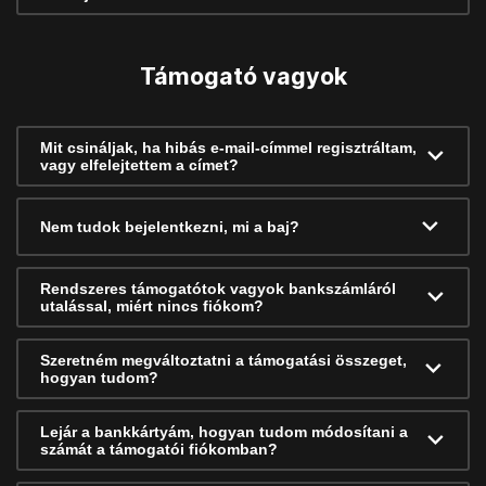
Támogató vagyok
Mit csináljak, ha hibás e-mail-címmel regisztráltam,
vagy elfelejtettem a címet?
Nem tudok bejelentkezni, mi a baj?
Rendszeres támogatótok vagyok bankszámláról
utalással, miért nincs fiókom?
Szeretném megváltoztatni a támogatási összeget,
hogyan tudom?
Lejár a bankkártyám, hogyan tudom módosítani a
számát a támogatói fiókomban?