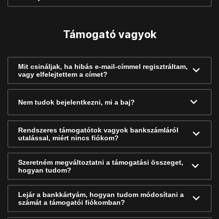
Támogató vagyok
Mit csináljak, ha hibás e-mail-címmel regisztráltam,
vagy elfelejtettem a címet?
Nem tudok bejelentkezni, mi a baj?
Rendszeres támogatótok vagyok bankszámláról
utalással, miért nincs fiókom?
Szeretném megváltoztatni a támogatási összeget,
hogyan tudom?
Lejár a bankkártyám, hogyan tudom módosítani a
számát a támogatói fiókomban?