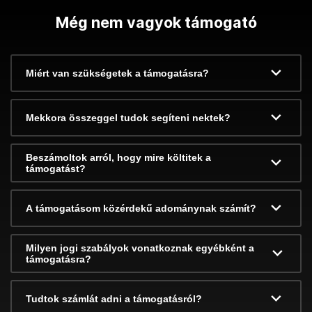
Még nem vagyok támogató
Miért van szükségetek a támogatásra?
Mekkora összeggel tudok segíteni nektek?
Beszámoltok arról, hogy mire költitek a
támogatást?
A támogatásom közérdekű adománynak számít?
Milyen jogi szabályok vonatkoznak egyébként a
támogatásra?
Tudtok számlát adni a támogatásról?