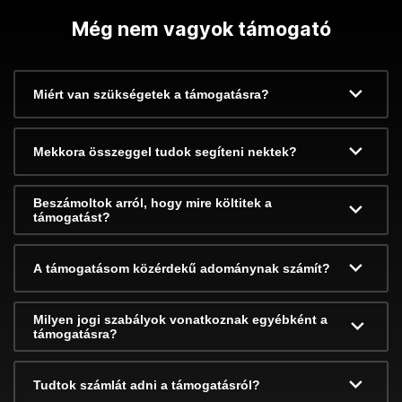
Még nem vagyok támogató
Miért van szükségetek a támogatásra?
Mekkora összeggel tudok segíteni nektek?
Beszámoltok arról, hogy mire költitek a
támogatást?
A támogatásom közérdekű adománynak számít?
Milyen jogi szabályok vonatkoznak egyébként a
támogatásra?
Tudtok számlát adni a támogatásról?