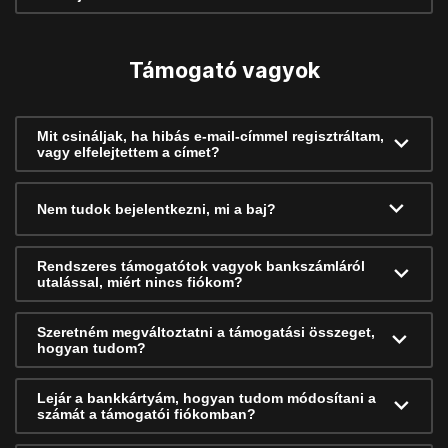
Támogató vagyok
Mit csináljak, ha hibás e-mail-címmel regisztráltam,
vagy elfelejtettem a címet?
Nem tudok bejelentkezni, mi a baj?
Rendszeres támogatótok vagyok bankszámláról
utalással, miért nincs fiókom?
Szeretném megváltoztatni a támogatási összeget,
hogyan tudom?
Lejár a bankkártyám, hogyan tudom módosítani a
számát a támogatói fiókomban?