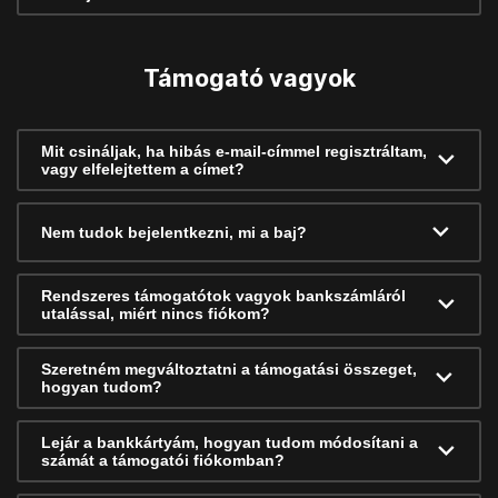
Támogató vagyok
Mit csináljak, ha hibás e-mail-címmel regisztráltam,
vagy elfelejtettem a címet?
Nem tudok bejelentkezni, mi a baj?
Rendszeres támogatótok vagyok bankszámláról
utalással, miért nincs fiókom?
Szeretném megváltoztatni a támogatási összeget,
hogyan tudom?
Lejár a bankkártyám, hogyan tudom módosítani a
számát a támogatói fiókomban?