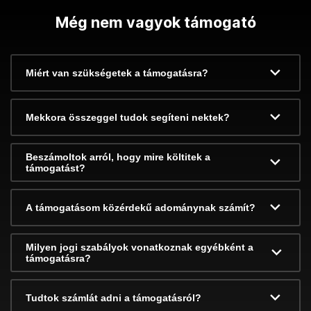
Még nem vagyok támogató
Miért van szükségetek a támogatásra?
Mekkora összeggel tudok segíteni nektek?
Beszámoltok arról, hogy mire költitek a
támogatást?
A támogatásom közérdekű adománynak számít?
Milyen jogi szabályok vonatkoznak egyébként a
támogatásra?
Tudtok számlát adni a támogatásról?