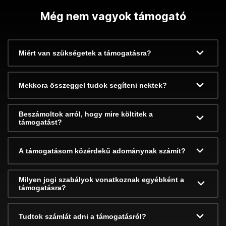
Még nem vagyok támogató
Miért van szükségetek a támogatásra?
Mekkora összeggel tudok segíteni nektek?
Beszámoltok arról, hogy mire költitek a
támogatást?
A támogatásom közérdekű adománynak számít?
Milyen jogi szabályok vonatkoznak egyébként a
támogatásra?
Tudtok számlát adni a támogatásról?