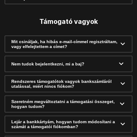
Támogató vagyok
Mit csináljak, ha hibás e-mail-címmel regisztráltam,
vagy elfelejtettem a címet?
Nem tudok bejelentkezni, mi a baj?
Rendszeres támogatótok vagyok bankszámláról
utalással, miért nincs fiókom?
Szeretném megváltoztatni a támogatási összeget,
hogyan tudom?
Lejár a bankkártyám, hogyan tudom módosítani a
számát a támogatói fiókomban?