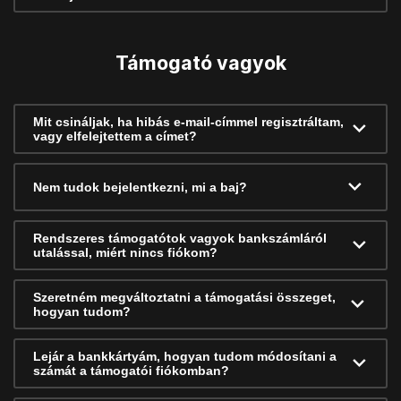
Támogató vagyok
Mit csináljak, ha hibás e-mail-címmel regisztráltam,
vagy elfelejtettem a címet?
Nem tudok bejelentkezni, mi a baj?
Rendszeres támogatótok vagyok bankszámláról
utalással, miért nincs fiókom?
Szeretném megváltoztatni a támogatási összeget,
hogyan tudom?
Lejár a bankkártyám, hogyan tudom módosítani a
számát a támogatói fiókomban?