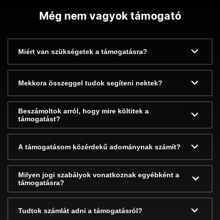
Még nem vagyok támogató
Miért van szükségetek a támogatásra?
Mekkora összeggel tudok segíteni nektek?
Beszámoltok arról, hogy mire költitek a
támogatást?
A támogatásom közérdekű adománynak számít?
Milyen jogi szabályok vonatkoznak egyébként a
támogatásra?
Tudtok számlát adni a támogatásról?