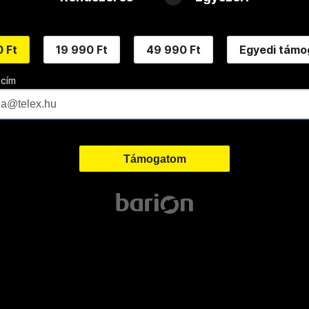
 Ft
19 990 Ft
49 990 Ft
Egyedi támo
 cím