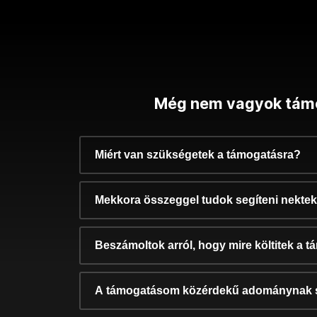
Még nem vagyok tám
Miért van szükségetek a támogatásra?
Mekkora összeggel tudok segíteni nekte
Beszámoltok arról, hogy mire költitek a 
A támogatásom közérdekű adománynak 