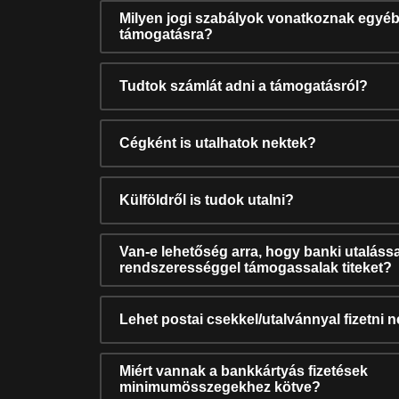
Milyen jogi szabályok vonatkoznak egyéb
támogatásra?
Tudtok számlát adni a támogatásról?
Cégként is utalhatok nektek?
Külföldről is tudok utalni?
Van-e lehetőség arra, hogy banki utalássa
rendszerességgel támogassalak titeket?
Lehet postai csekkel/utalvánnyal fizetni 
Miért vannak a bankkártyás fizetések
minimumösszegekhez kötve?