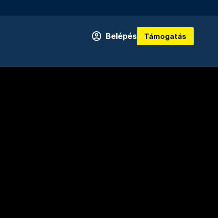
Belépés
Támogatás