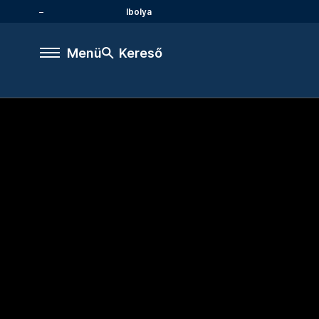
Ibolya
Menü
Kereső