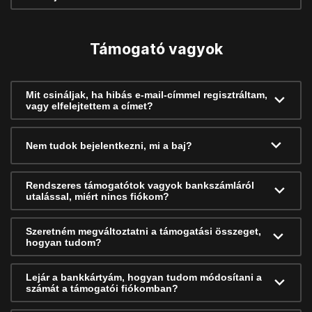
Támogató vagyok
Mit csináljak, ha hibás e-mail-címmel regisztráltam,
vagy elfelejtettem a címet?
Nem tudok bejelentkezni, mi a baj?
Rendszeres támogatótok vagyok bankszámláról
utalással, miért nincs fiókom?
Szeretném megváltoztatni a támogatási összeget,
hogyan tudom?
Lejár a bankkártyám, hogyan tudom módosítani a
számát a támogatói fiókomban?