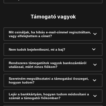
Támogató vagyok
Mit csináljak, ha hibás e-mail-címmel regisztráltam,
vagy elfelejtettem a címet?
Nem tudok bejelentkezni, mi a baj?
Rendszeres támogatótok vagyok bankszámláról
utalással, miért nincs fiókom?
Szeretném megváltoztatni a támogatási összeget,
hogyan tudom?
Lejár a bankkártyám, hogyan tudom módosítani a
számát a támogatói fiókomban?