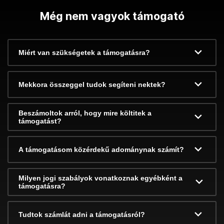
Még nem vagyok támogató
Miért van szükségetek a támogatásra?
Mekkora összeggel tudok segíteni nektek?
Beszámoltok arról, hogy mire költitek a
támogatást?
A támogatásom közérdekű adománynak számít?
Milyen jogi szabályok vonatkoznak egyébként a
támogatásra?
Tudtok számlát adni a támogatásról?