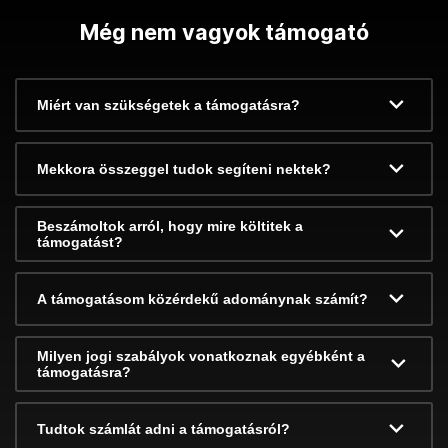
Még nem vagyok támogató
Miért van szükségetek a támogatásra?
Mekkora összeggel tudok segíteni nektek?
Beszámoltok arról, hogy mire költitek a
támogatást?
A támogatásom közérdekű adománynak számít?
Milyen jogi szabályok vonatkoznak egyébként a
támogatásra?
Tudtok számlát adni a támogatásról?