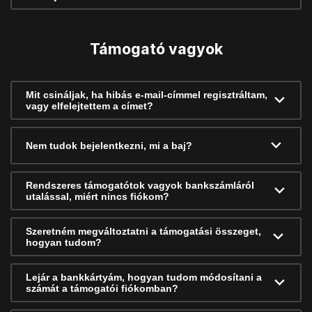
Támogató vagyok
Mit csináljak, ha hibás e-mail-címmel regisztráltam,
vagy elfelejtettem a címet?
Nem tudok bejelentkezni, mi a baj?
Rendszeres támogatótok vagyok bankszámláról
utalással, miért nincs fiókom?
Szeretném megváltoztatni a támogatási összeget,
hogyan tudom?
Lejár a bankkártyám, hogyan tudom módosítani a
számát a támogatói fiókomban?