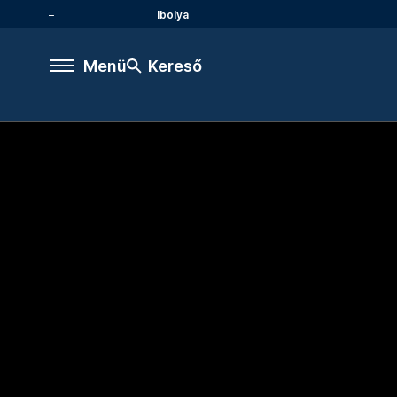
Ibolya
Menü
Kereső