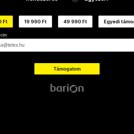
 Ft
19 990 Ft
49 990 Ft
Egyedi támo
 cím