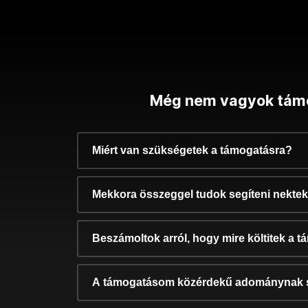
Még nem vagyok tám
Miért van szükségetek a támogatásra?
Mekkora összeggel tudok segíteni nekte
Beszámoltok arról, hogy mire költitek a 
A támogatásom közérdekű adománynak 