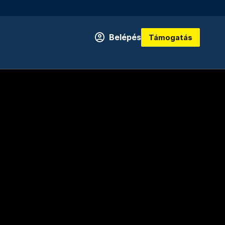
Belépés
Támogatás