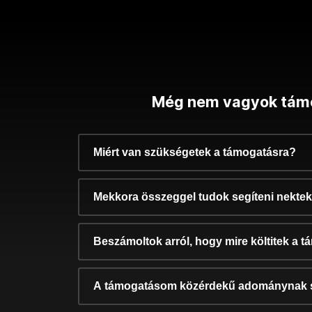
Még nem vagyok tám
Miért van szükségetek a támogatásra?
Mekkora összeggel tudok segíteni nekte
Beszámoltok arról, hogy mire költitek a 
A támogatásom közérdekű adománynak 