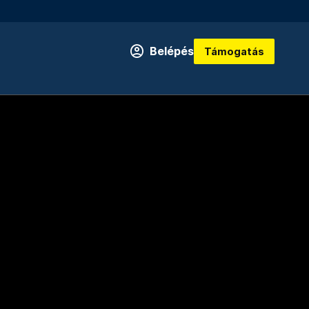
Belépés
Támogatás