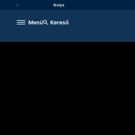
Ibolya
Menü
Kereső