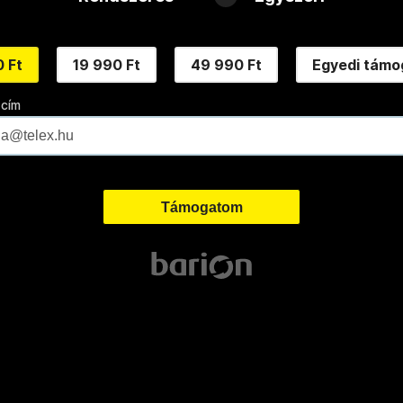
 Ft
19 990 Ft
49 990 Ft
Egyedi támo
 cím