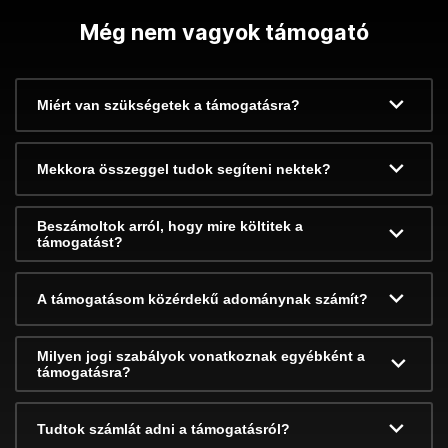
Még nem vagyok támogató
Miért van szükségetek a támogatásra?
Mekkora összeggel tudok segíteni nektek?
Beszámoltok arról, hogy mire költitek a
támogatást?
A támogatásom közérdekű adománynak számít?
Milyen jogi szabályok vonatkoznak egyébként a
támogatásra?
Tudtok számlát adni a támogatásról?