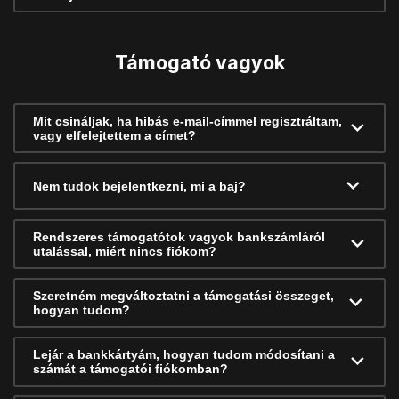
Támogató vagyok
Mit csináljak, ha hibás e-mail-címmel regisztráltam,
vagy elfelejtettem a címet?
Nem tudok bejelentkezni, mi a baj?
Rendszeres támogatótok vagyok bankszámláról
utalással, miért nincs fiókom?
Szeretném megváltoztatni a támogatási összeget,
hogyan tudom?
Lejár a bankkártyám, hogyan tudom módosítani a
számát a támogatói fiókomban?