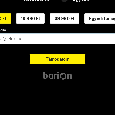
 Ft
19 990 Ft
49 990 Ft
Egyedi támo
 cím