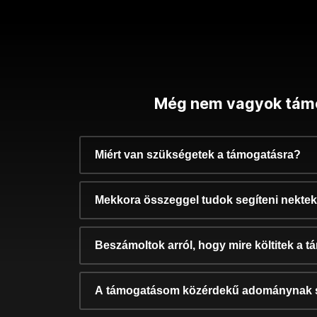
Még nem vagyok tám
Miért van szükségetek a támogatásra?
Mekkora összeggel tudok segíteni nekte
Beszámoltok arról, hogy mire költitek a 
A támogatásom közérdekű adománynak 