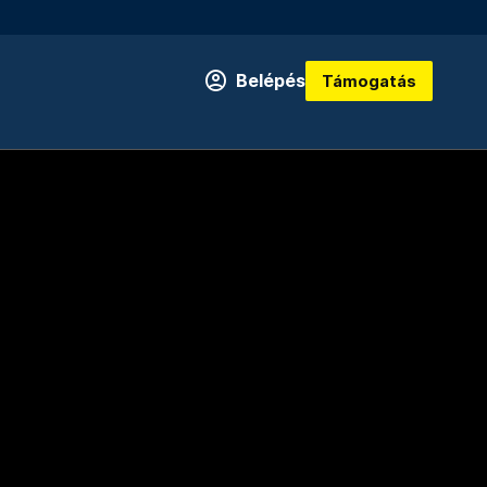
Belépés
Támogatás