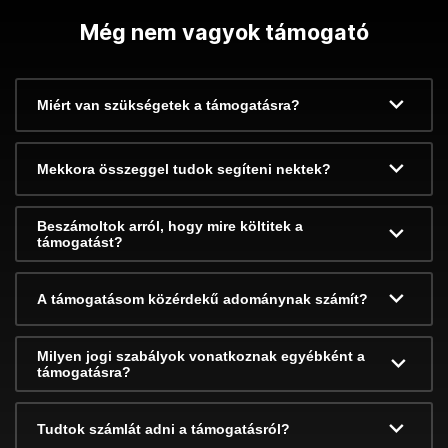
Még nem vagyok támogató
Miért van szükségetek a támogatásra?
Mekkora összeggel tudok segíteni nektek?
Beszámoltok arról, hogy mire költitek a
támogatást?
A támogatásom közérdekű adománynak számít?
Milyen jogi szabályok vonatkoznak egyébként a
támogatásra?
Tudtok számlát adni a támogatásról?