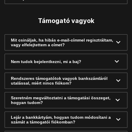
Támogató vagyok
Mit csináljak, ha hibás e-mail-címmel regisztráltam,
vagy elfelejtettem a címet?
Nem tudok bejelentkezni, mi a baj?
Rendszeres támogatótok vagyok bankszámláról
utalással, miért nincs fiókom?
Szeretném megváltoztatni a támogatási összeget,
hogyan tudom?
Lejár a bankkártyám, hogyan tudom módosítani a
számát a támogatói fiókomban?