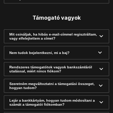
Támogató vagyok
Mit csináljak, ha hibás e-mail-címmel regisztráltam,
vagy elfelejtettem a címet?
Nem tudok bejelentkezni, mi a baj?
Rendszeres támogatótok vagyok bankszámláról
utalással, miért nincs fiókom?
Szeretném megváltoztatni a támogatási összeget,
hogyan tudom?
Lejár a bankkártyám, hogyan tudom módosítani a
számát a támogatói fiókomban?