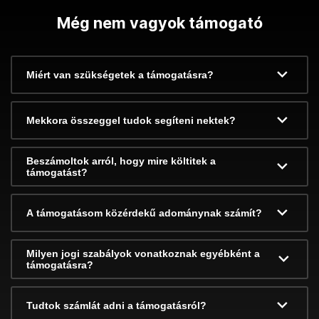
Még nem vagyok támogató
Miért van szükségetek a támogatásra?
Mekkora összeggel tudok segíteni nektek?
Beszámoltok arról, hogy mire költitek a
támogatást?
A támogatásom közérdekű adománynak számít?
Milyen jogi szabályok vonatkoznak egyébként a
támogatásra?
Tudtok számlát adni a támogatásról?