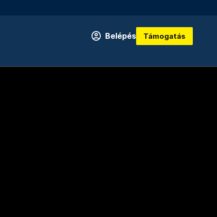
Belépés
Támogatás