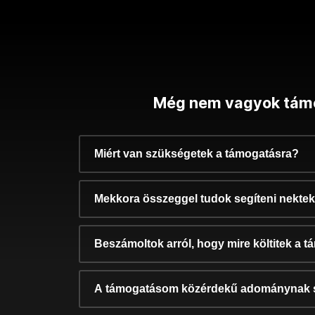
Még nem vagyok tám
Miért van szükségetek a támogatásra?
Mekkora összeggel tudok segíteni nekte
Beszámoltok arról, hogy mire költitek a 
A támogatásom közérdekű adománynak 