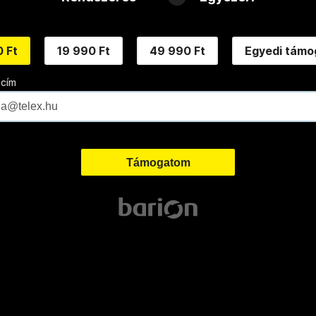
 Ft
19 990 Ft
49 990 Ft
Egyedi támo
 cím