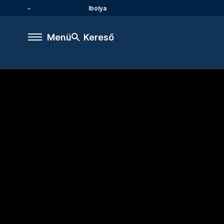
Ibolya
Menü
Kereső