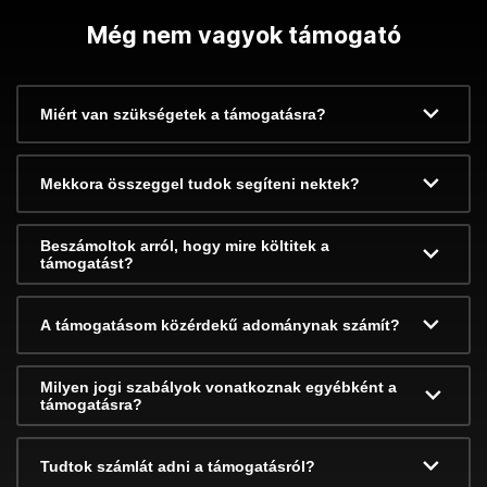
Még nem vagyok támogató
Miért van szükségetek a támogatásra?
Mekkora összeggel tudok segíteni nektek?
Beszámoltok arról, hogy mire költitek a
támogatást?
A támogatásom közérdekű adománynak számít?
Milyen jogi szabályok vonatkoznak egyébként a
támogatásra?
Tudtok számlát adni a támogatásról?