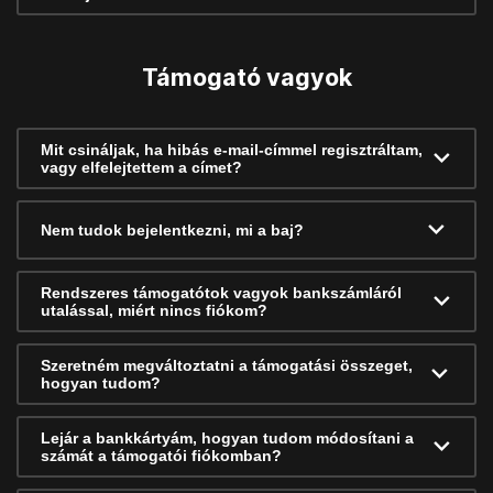
Támogató vagyok
Mit csináljak, ha hibás e-mail-címmel regisztráltam,
vagy elfelejtettem a címet?
Nem tudok bejelentkezni, mi a baj?
Rendszeres támogatótok vagyok bankszámláról
utalással, miért nincs fiókom?
Szeretném megváltoztatni a támogatási összeget,
hogyan tudom?
Lejár a bankkártyám, hogyan tudom módosítani a
számát a támogatói fiókomban?