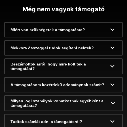
Még nem vagyok támogató
Miért van szükségetek a támogatásra?
Mekkora összeggel tudok segíteni nektek?
Beszámoltok arról, hogy mire költitek a
támogatást?
A támogatásom közérdekű adománynak számít?
Milyen jogi szabályok vonatkoznak egyébként a
támogatásra?
Tudtok számlát adni a támogatásról?