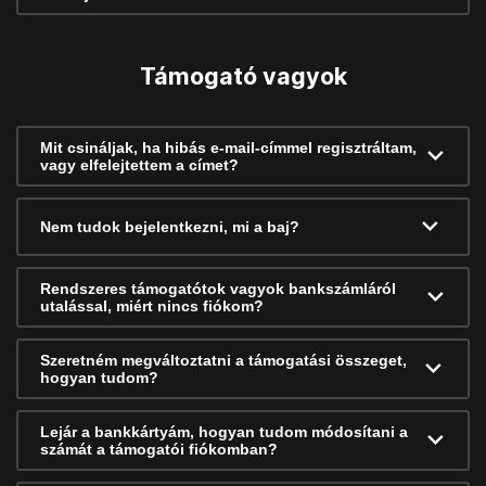
Támogató vagyok
Mit csináljak, ha hibás e-mail-címmel regisztráltam,
vagy elfelejtettem a címet?
Nem tudok bejelentkezni, mi a baj?
Rendszeres támogatótok vagyok bankszámláról
utalással, miért nincs fiókom?
Szeretném megváltoztatni a támogatási összeget,
hogyan tudom?
Lejár a bankkártyám, hogyan tudom módosítani a
számát a támogatói fiókomban?