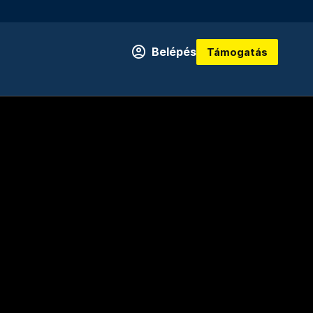
Belépés
Támogatás