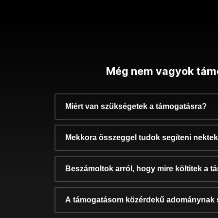
Még nem vagyok tám
Miért van szükségetek a támogatásra?
Mekkora összeggel tudok segíteni nekte
Beszámoltok arról, hogy mire költitek a 
A támogatásom közérdekű adománynak 