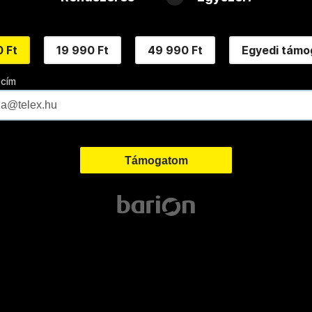
 Ft
19 990 Ft
49 990 Ft
Egyedi támo
 cím