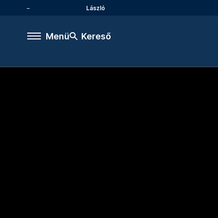
László
Menü
Kereső