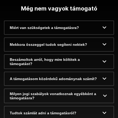
Még nem vagyok támogató
Miért van szükségetek a támogatásra?
Mekkora összeggel tudok segíteni nektek?
Beszámoltok arról, hogy mire költitek a
támogatást?
A támogatásom közérdekű adománynak számít?
Milyen jogi szabályok vonatkoznak egyébként a
támogatásra?
Tudtok számlát adni a támogatásról?