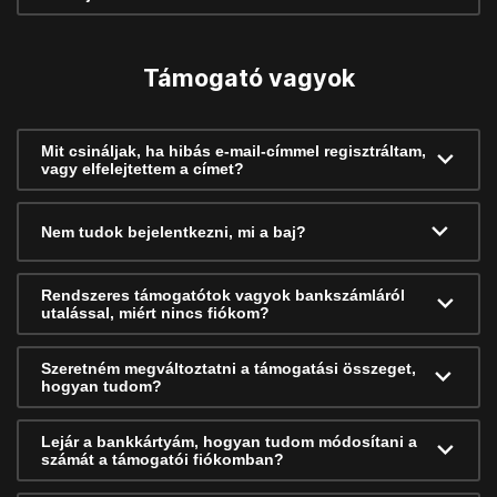
Támogató vagyok
Mit csináljak, ha hibás e-mail-címmel regisztráltam,
vagy elfelejtettem a címet?
Nem tudok bejelentkezni, mi a baj?
Rendszeres támogatótok vagyok bankszámláról
utalással, miért nincs fiókom?
Szeretném megváltoztatni a támogatási összeget,
hogyan tudom?
Lejár a bankkártyám, hogyan tudom módosítani a
számát a támogatói fiókomban?