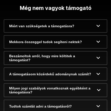
Még nem vagyok támogató
Miért van szükségetek a támogatásra?
Mekkora összeggel tudok segíteni nektek?
Beszámoltok arról, hogy mire költitek a
támogatást?
A támogatásom közérdekű adománynak számít?
Milyen jogi szabályok vonatkoznak egyébként a
támogatásra?
Tudtok számlát adni a támogatásról?