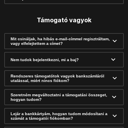
Támogató vagyok
Mit csináljak, ha hibás e-mail-címmel regisztráltam,
vagy elfelejtettem a címet?
Nem tudok bejelentkezni, mi a baj?
Rendszeres támogatótok vagyok bankszámláról
utalással, miért nincs fiókom?
Szeretném megváltoztatni a támogatási összeget,
hogyan tudom?
Lejár a bankkártyám, hogyan tudom módosítani a
számát a támogatói fiókomban?