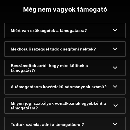
Még nem vagyok támogató
Miért van szükségetek a támogatásra?
Mekkora összeggel tudok segíteni nektek?
Beszámoltok arról, hogy mire költitek a
támogatást?
A támogatásom közérdekű adománynak számít?
Milyen jogi szabályok vonatkoznak egyébként a
támogatásra?
Tudtok számlát adni a támogatásról?