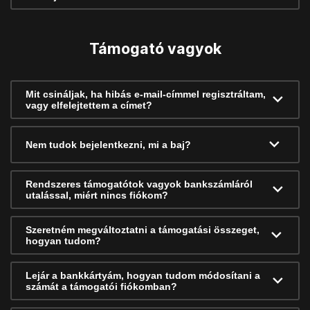
Támogató vagyok
Mit csináljak, ha hibás e-mail-címmel regisztráltam,
vagy elfelejtettem a címet?
Nem tudok bejelentkezni, mi a baj?
Rendszeres támogatótok vagyok bankszámláról
utalással, miért nincs fiókom?
Szeretném megváltoztatni a támogatási összeget,
hogyan tudom?
Lejár a bankkártyám, hogyan tudom módosítani a
számát a támogatói fiókomban?