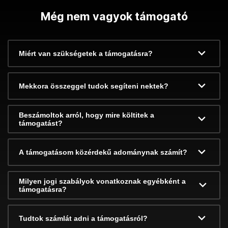
Még nem vagyok támogató
Miért van szükségetek a támogatásra?
Mekkora összeggel tudok segíteni nektek?
Beszámoltok arról, hogy mire költitek a
támogatást?
A támogatásom közérdekű adománynak számít?
Milyen jogi szabályok vonatkoznak egyébként a
támogatásra?
Tudtok számlát adni a támogatásról?