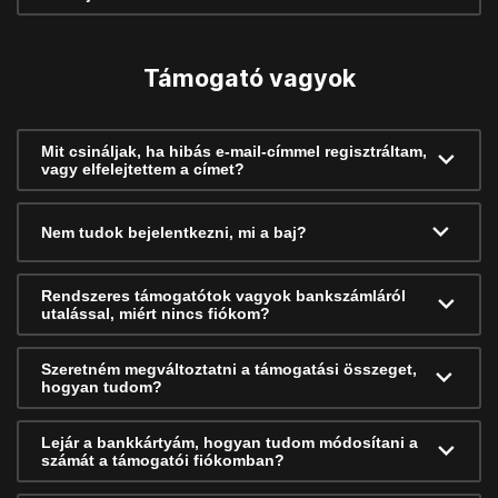
Támogató vagyok
Mit csináljak, ha hibás e-mail-címmel regisztráltam,
vagy elfelejtettem a címet?
Nem tudok bejelentkezni, mi a baj?
Rendszeres támogatótok vagyok bankszámláról
utalással, miért nincs fiókom?
Szeretném megváltoztatni a támogatási összeget,
hogyan tudom?
Lejár a bankkártyám, hogyan tudom módosítani a
számát a támogatói fiókomban?