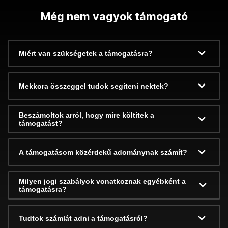
Még nem vagyok támogató
Miért van szükségetek a támogatásra?
Mekkora összeggel tudok segíteni nektek?
Beszámoltok arról, hogy mire költitek a
támogatást?
A támogatásom közérdekű adománynak számít?
Milyen jogi szabályok vonatkoznak egyébként a
támogatásra?
Tudtok számlát adni a támogatásról?