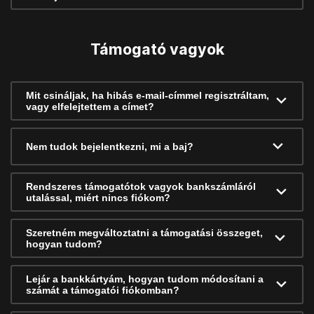
Támogató vagyok
Mit csináljak, ha hibás e-mail-címmel regisztráltam,
vagy elfelejtettem a címet?
Nem tudok bejelentkezni, mi a baj?
Rendszeres támogatótok vagyok bankszámláról
utalással, miért nincs fiókom?
Szeretném megváltoztatni a támogatási összeget,
hogyan tudom?
Lejár a bankkártyám, hogyan tudom módosítani a
számát a támogatói fiókomban?