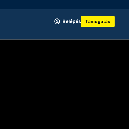
Belépés
Támogatás