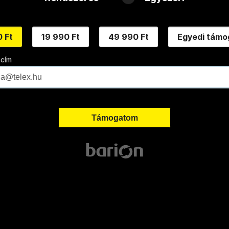
 Ft
19 990 Ft
49 990 Ft
Egyedi támo
 cím