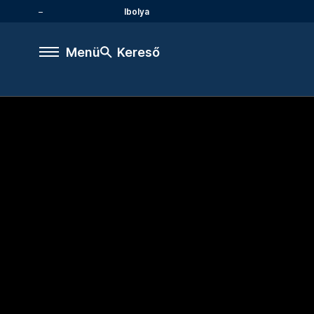
Ibolya
Menü
Kereső