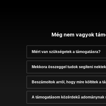
Még nem vagyok tám
Miért van szükségetek a támogatásra?
Mekkora összeggel tudok segíteni nekte
Beszámoltok arról, hogy mire költitek a 
A támogatásom közérdekű adománynak 