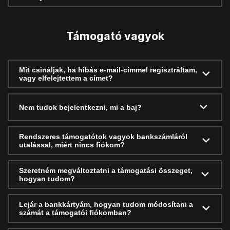
Támogató vagyok
Mit csináljak, ha hibás e-mail-címmel regisztráltam,
vagy elfelejtettem a címet?
Nem tudok bejelentkezni, mi a baj?
Rendszeres támogatótok vagyok bankszámláról
utalással, miért nincs fiókom?
Szeretném megváltoztatni a támogatási összeget,
hogyan tudom?
Lejár a bankkártyám, hogyan tudom módosítani a
számát a támogatói fiókomban?