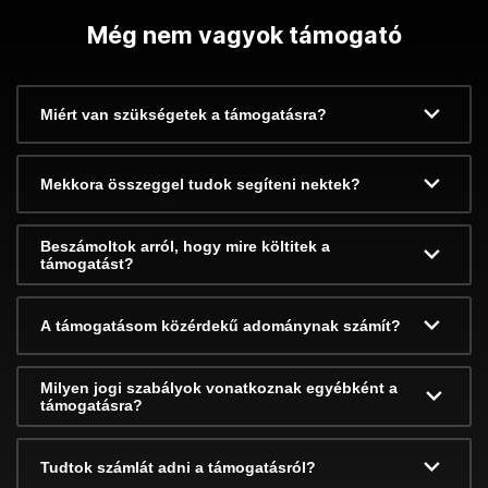
Még nem vagyok támogató
Miért van szükségetek a támogatásra?
Mekkora összeggel tudok segíteni nektek?
Beszámoltok arról, hogy mire költitek a
támogatást?
A támogatásom közérdekű adománynak számít?
Milyen jogi szabályok vonatkoznak egyébként a
támogatásra?
Tudtok számlát adni a támogatásról?