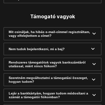
Támogató vagyok
Mit csináljak, ha hibás e-mail-címmel regisztráltam,
vagy elfelejtettem a címet?
Nem tudok bejelentkezni, mi a baj?
Rendszeres támogatótok vagyok bankszámláról
utalással, miért nincs fiókom?
Szeretném megváltoztatni a támogatási összeget,
hogyan tudom?
Lejár a bankkártyám, hogyan tudom módosítani a
számát a támogatói fiókomban?