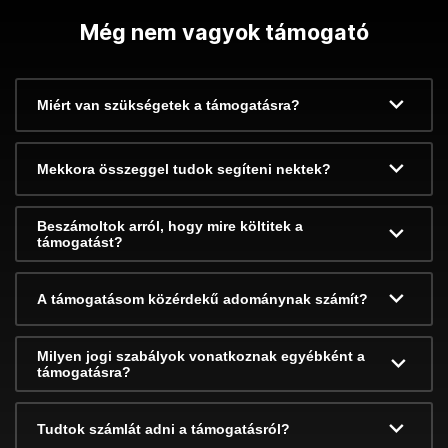
Még nem vagyok támogató
Miért van szükségetek a támogatásra?
Mekkora összeggel tudok segíteni nektek?
Beszámoltok arról, hogy mire költitek a
támogatást?
A támogatásom közérdekű adománynak számít?
Milyen jogi szabályok vonatkoznak egyébként a
támogatásra?
Tudtok számlát adni a támogatásról?