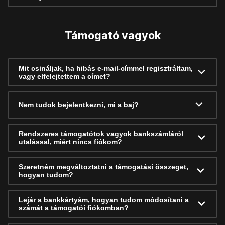
Támogató vagyok
Mit csináljak, ha hibás e-mail-címmel regisztráltam,
vagy elfelejtettem a címet?
Nem tudok bejelentkezni, mi a baj?
Rendszeres támogatótok vagyok bankszámláról
utalással, miért nincs fiókom?
Szeretném megváltoztatni a támogatási összeget,
hogyan tudom?
Lejár a bankkártyám, hogyan tudom módosítani a
számát a támogatói fiókomban?