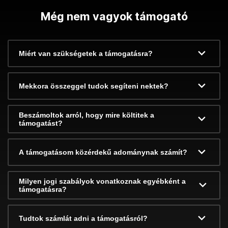
Még nem vagyok támogató
Miért van szükségetek a támogatásra?
Mekkora összeggel tudok segíteni nektek?
Beszámoltok arról, hogy mire költitek a
támogatást?
A támogatásom közérdekű adománynak számít?
Milyen jogi szabályok vonatkoznak egyébként a
támogatásra?
Tudtok számlát adni a támogatásról?