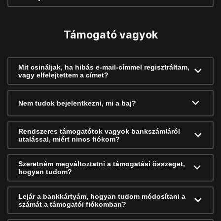
Támogató vagyok
Mit csináljak, ha hibás e-mail-címmel regisztráltam,
vagy elfelejtettem a címet?
Nem tudok bejelentkezni, mi a baj?
Rendszeres támogatótok vagyok bankszámláról
utalással, miért nincs fiókom?
Szeretném megváltoztatni a támogatási összeget,
hogyan tudom?
Lejár a bankkártyám, hogyan tudom módosítani a
számát a támogatói fiókomban?