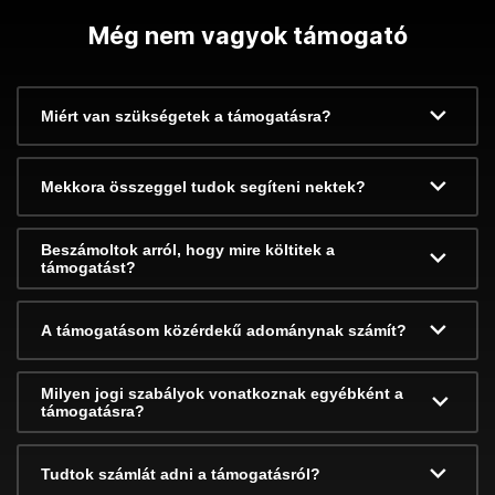
Még nem vagyok támogató
Miért van szükségetek a támogatásra?
Mekkora összeggel tudok segíteni nektek?
Beszámoltok arról, hogy mire költitek a
támogatást?
A támogatásom közérdekű adománynak számít?
Milyen jogi szabályok vonatkoznak egyébként a
támogatásra?
Tudtok számlát adni a támogatásról?