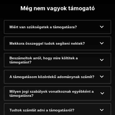
Még nem vagyok támogató
Miért van szükségetek a támogatásra?
Mekkora összeggel tudok segíteni nektek?
Beszámoltok arról, hogy mire költitek a
támogatást?
A támogatásom közérdekű adománynak számít?
Milyen jogi szabályok vonatkoznak egyébként a
támogatásra?
Tudtok számlát adni a támogatásról?