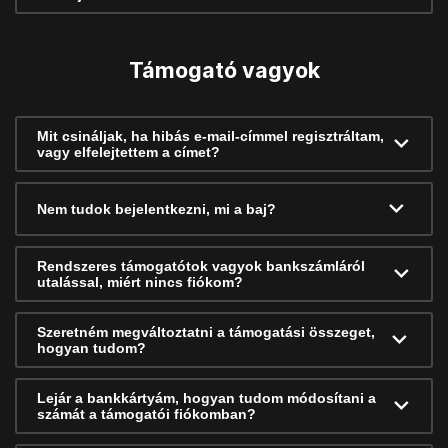
Támogató vagyok
Mit csináljak, ha hibás e-mail-címmel regisztráltam,
vagy elfelejtettem a címet?
Nem tudok bejelentkezni, mi a baj?
Rendszeres támogatótok vagyok bankszámláról
utalással, miért nincs fiókom?
Szeretném megváltoztatni a támogatási összeget,
hogyan tudom?
Lejár a bankkártyám, hogyan tudom módosítani a
számát a támogatói fiókomban?