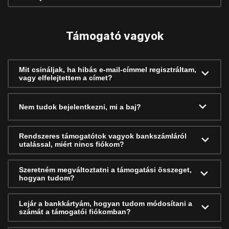
Támogató vagyok
Mit csináljak, ha hibás e-mail-címmel regisztráltam,
vagy elfelejtettem a címet?
Nem tudok bejelentkezni, mi a baj?
Rendszeres támogatótok vagyok bankszámláról
utalással, miért nincs fiókom?
Szeretném megváltoztatni a támogatási összeget,
hogyan tudom?
Lejár a bankkártyám, hogyan tudom módosítani a
számát a támogatói fiókomban?