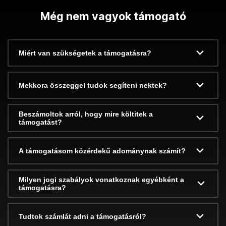
Még nem vagyok támogató
Miért van szükségetek a támogatásra?
Mekkora összeggel tudok segíteni nektek?
Beszámoltok arról, hogy mire költitek a
támogatást?
A támogatásom közérdekű adománynak számít?
Milyen jogi szabályok vonatkoznak egyébként a
támogatásra?
Tudtok számlát adni a támogatásról?