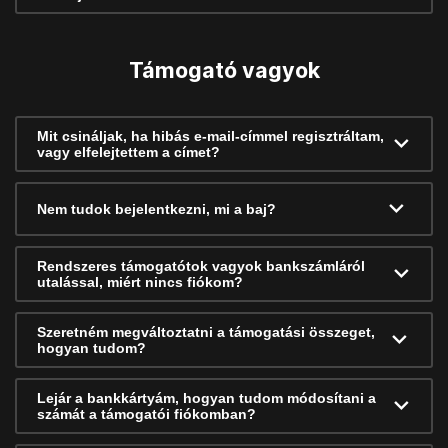
Támogató vagyok
Mit csináljak, ha hibás e-mail-címmel regisztráltam,
vagy elfelejtettem a címet?
Nem tudok bejelentkezni, mi a baj?
Rendszeres támogatótok vagyok bankszámláról
utalással, miért nincs fiókom?
Szeretném megváltoztatni a támogatási összeget,
hogyan tudom?
Lejár a bankkártyám, hogyan tudom módosítani a
számát a támogatói fiókomban?