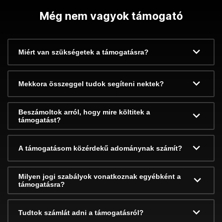
Még nem vagyok támogató
Miért van szükségetek a támogatásra?
Mekkora összeggel tudok segíteni nektek?
Beszámoltok arról, hogy mire költitek a
támogatást?
A támogatásom közérdekű adománynak számít?
Milyen jogi szabályok vonatkoznak egyébként a
támogatásra?
Tudtok számlát adni a támogatásról?