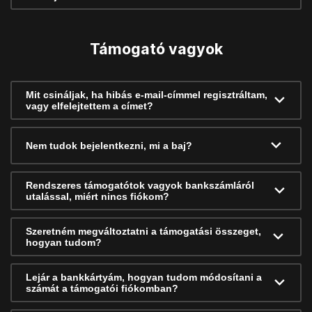
Támogató vagyok
Mit csináljak, ha hibás e-mail-címmel regisztráltam,
vagy elfelejtettem a címet?
Nem tudok bejelentkezni, mi a baj?
Rendszeres támogatótok vagyok bankszámláról
utalással, miért nincs fiókom?
Szeretném megváltoztatni a támogatási összeget,
hogyan tudom?
Lejár a bankkártyám, hogyan tudom módosítani a
számát a támogatói fiókomban?