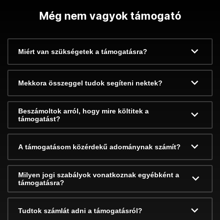
Még nem vagyok támogató
Miért van szükségetek a támogatásra?
Mekkora összeggel tudok segíteni nektek?
Beszámoltok arról, hogy mire költitek a
támogatást?
A támogatásom közérdekű adománynak számít?
Milyen jogi szabályok vonatkoznak egyébként a
támogatásra?
Tudtok számlát adni a támogatásról?