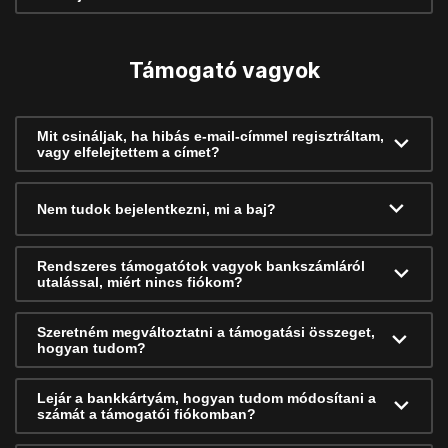
Támogató vagyok
Mit csináljak, ha hibás e-mail-címmel regisztráltam,
vagy elfelejtettem a címet?
Nem tudok bejelentkezni, mi a baj?
Rendszeres támogatótok vagyok bankszámláról
utalással, miért nincs fiókom?
Szeretném megváltoztatni a támogatási összeget,
hogyan tudom?
Lejár a bankkártyám, hogyan tudom módosítani a
számát a támogatói fiókomban?