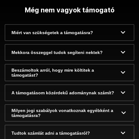
Még nem vagyok támogató
Miért van szükségetek a támogatásra?
Mekkora összeggel tudok segíteni nektek?
Beszámoltok arról, hogy mire költitek a
támogatást?
A támogatásom közérdekű adománynak számít?
Milyen jogi szabályok vonatkoznak egyébként a
támogatásra?
Tudtok számlát adni a támogatásról?