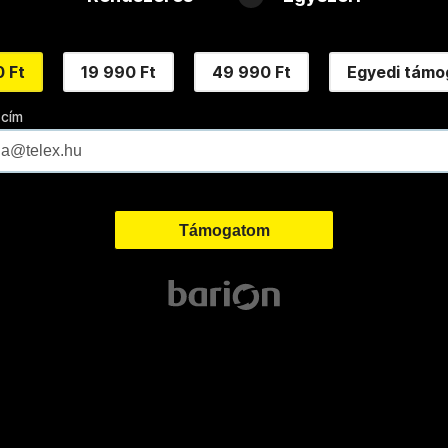
 Ft
19 990 Ft
49 990 Ft
Egyedi támo
 cím