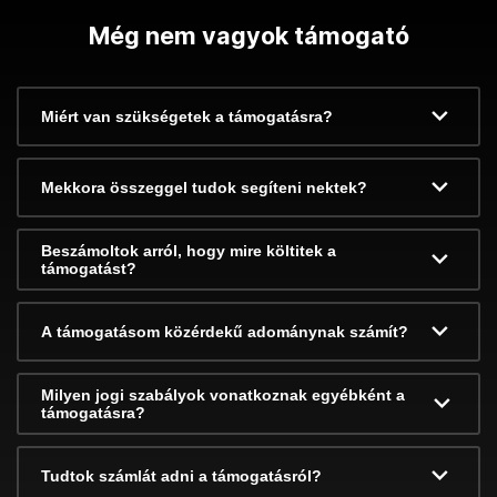
Még nem vagyok támogató
Miért van szükségetek a támogatásra?
Mekkora összeggel tudok segíteni nektek?
Beszámoltok arról, hogy mire költitek a
támogatást?
A támogatásom közérdekű adománynak számít?
Milyen jogi szabályok vonatkoznak egyébként a
támogatásra?
Tudtok számlát adni a támogatásról?