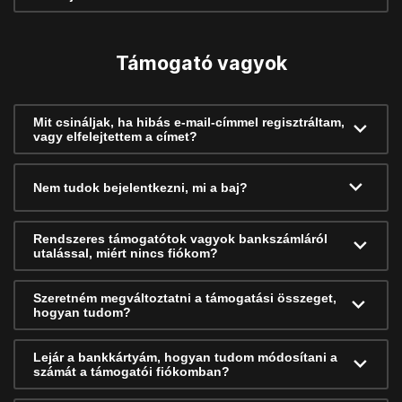
Támogató vagyok
Mit csináljak, ha hibás e-mail-címmel regisztráltam,
vagy elfelejtettem a címet?
Nem tudok bejelentkezni, mi a baj?
Rendszeres támogatótok vagyok bankszámláról
utalással, miért nincs fiókom?
Szeretném megváltoztatni a támogatási összeget,
hogyan tudom?
Lejár a bankkártyám, hogyan tudom módosítani a
számát a támogatói fiókomban?