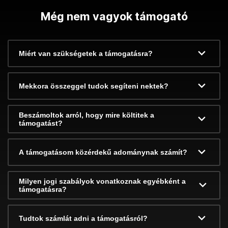
Még nem vagyok támogató
Miért van szükségetek a támogatásra?
Mekkora összeggel tudok segíteni nektek?
Beszámoltok arról, hogy mire költitek a
támogatást?
A támogatásom közérdekű adománynak számít?
Milyen jogi szabályok vonatkoznak egyébként a
támogatásra?
Tudtok számlát adni a támogatásról?