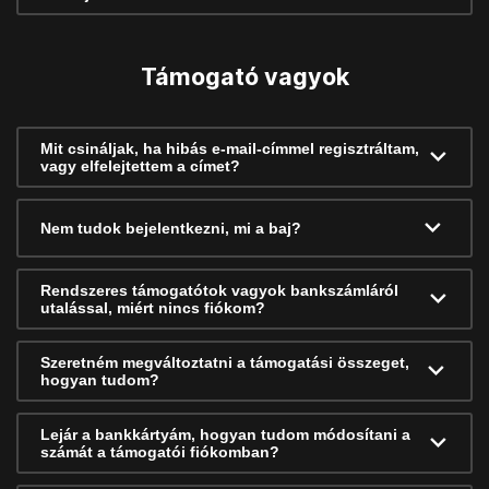
Támogató vagyok
Mit csináljak, ha hibás e-mail-címmel regisztráltam,
vagy elfelejtettem a címet?
Nem tudok bejelentkezni, mi a baj?
Rendszeres támogatótok vagyok bankszámláról
utalással, miért nincs fiókom?
Szeretném megváltoztatni a támogatási összeget,
hogyan tudom?
Lejár a bankkártyám, hogyan tudom módosítani a
számát a támogatói fiókomban?