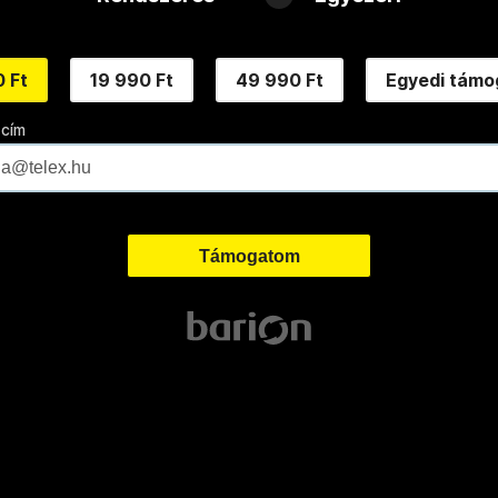
 Ft
19 990 Ft
49 990 Ft
Egyedi támo
 cím