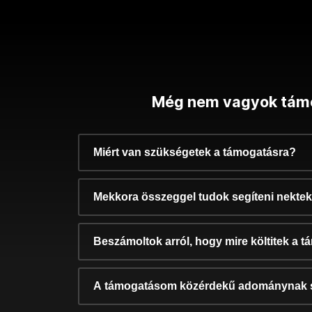
Még nem vagyok tám
Miért van szükségetek a támogatásra?
Mekkora összeggel tudok segíteni nekte
Beszámoltok arról, hogy mire költitek a 
A támogatásom közérdekű adománynak 