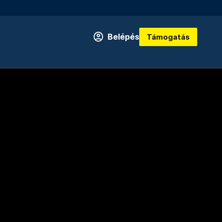
Belépés
Támogatás