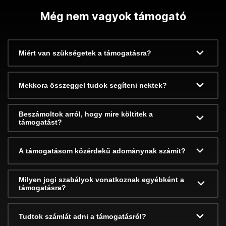
Még nem vagyok támogató
Miért van szükségetek a támogatásra?
Mekkora összeggel tudok segíteni nektek?
Beszámoltok arról, hogy mire költitek a
támogatást?
A támogatásom közérdekű adománynak számít?
Milyen jogi szabályok vonatkoznak egyébként a
támogatásra?
Tudtok számlát adni a támogatásról?