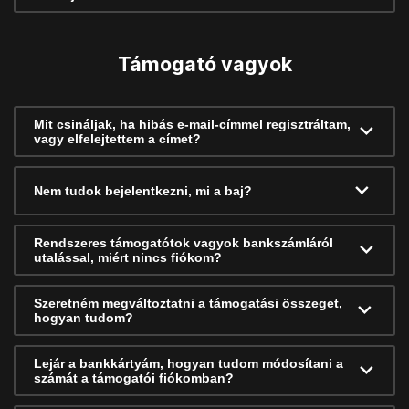
Támogató vagyok
Mit csináljak, ha hibás e-mail-címmel regisztráltam,
vagy elfelejtettem a címet?
Nem tudok bejelentkezni, mi a baj?
Rendszeres támogatótok vagyok bankszámláról
utalással, miért nincs fiókom?
Szeretném megváltoztatni a támogatási összeget,
hogyan tudom?
Lejár a bankkártyám, hogyan tudom módosítani a
számát a támogatói fiókomban?