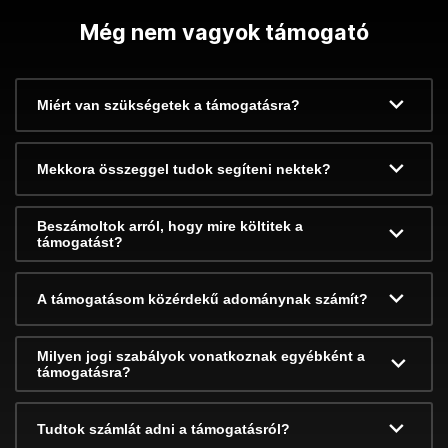
Még nem vagyok támogató
Miért van szükségetek a támogatásra?
Mekkora összeggel tudok segíteni nektek?
Beszámoltok arról, hogy mire költitek a
támogatást?
A támogatásom közérdekű adománynak számít?
Milyen jogi szabályok vonatkoznak egyébként a
támogatásra?
Tudtok számlát adni a támogatásról?