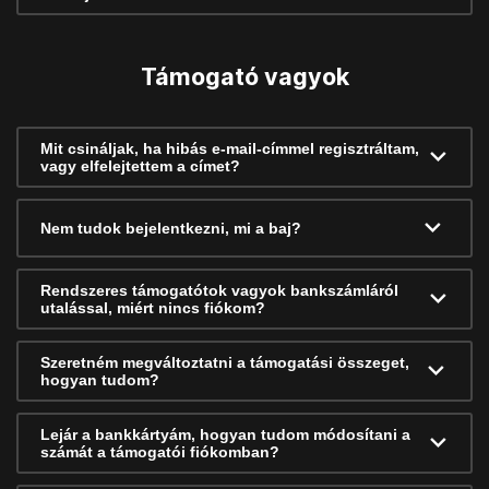
Támogató vagyok
Mit csináljak, ha hibás e-mail-címmel regisztráltam,
vagy elfelejtettem a címet?
Nem tudok bejelentkezni, mi a baj?
Rendszeres támogatótok vagyok bankszámláról
utalással, miért nincs fiókom?
Szeretném megváltoztatni a támogatási összeget,
hogyan tudom?
Lejár a bankkártyám, hogyan tudom módosítani a
számát a támogatói fiókomban?